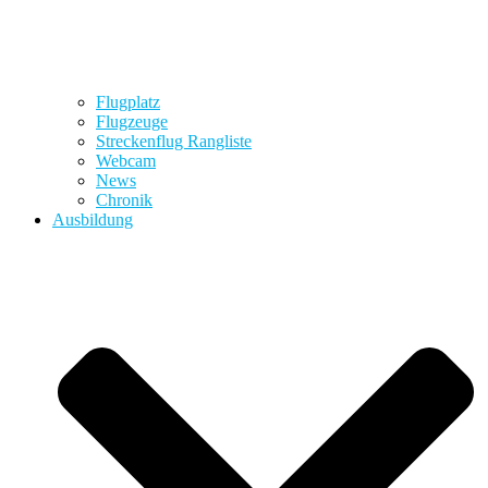
Flugplatz
Flugzeuge
Streckenflug Rangliste
Webcam
News
Chronik
Ausbildung