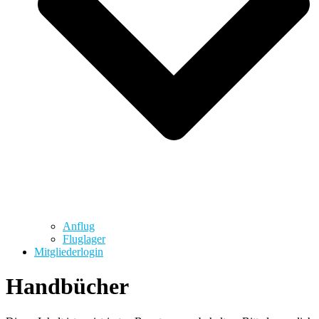
Anflug
Fluglager
Mitgliederlogin
Handbücher