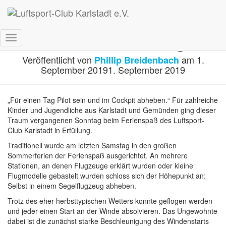
Pilot für einen Tag
Navigation
umschalten
Veröffentlicht von
am
1.
Phillip Breidenbach
September 2019
1. September 2019
„Für einen Tag Pilot sein und im Cockpit abheben.“ Für zahlreiche
Kinder und Jugendliche aus Karlstadt und Gemünden ging dieser
Traum vergangenen Sonntag beim Ferienspaß des Luftsport-
Club Karlstadt in Erfüllung.
Traditionell wurde am letzten Samstag in den großen
Sommerferien der Ferienspaß ausgerichtet. An mehrere
Stationen, an denen Flugzeuge erklärt wurden oder kleine
Flugmodelle gebastelt wurden schloss sich der Höhepunkt an:
Selbst in einem Segelflugzeug abheben.
Trotz des eher herbsttypischen Wetters konnte geflogen werden
und jeder einen Start an der Winde absolvieren. Das Ungewohnte
dabei ist die zunächst starke Beschleunigung des Windenstarts