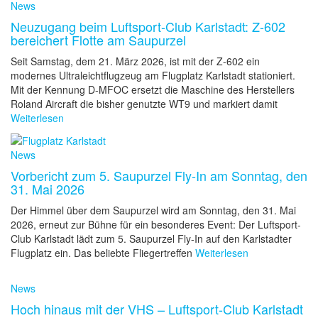
News
Neuzugang beim Luftsport-Club Karlstadt: Z-602
bereichert Flotte am Saupurzel
Seit Samstag, dem 21. März 2026, ist mit der Z-602 ein
modernes Ultraleichtflugzeug am Flugplatz Karlstadt stationiert.
Mit der Kennung D-MFOC ersetzt die Maschine des Herstellers
Roland Aircraft die bisher genutzte WT9 und markiert damit
Weiterlesen
News
Vorbericht zum 5. Saupurzel Fly-In am Sonntag, den
31. Mai 2026
Der Himmel über dem Saupurzel wird am Sonntag, den 31. Mai
2026, erneut zur Bühne für ein besonderes Event: Der Luftsport-
Club Karlstadt lädt zum 5. Saupurzel Fly-In auf den Karlstadter
Flugplatz ein. Das beliebte Fliegertreffen
Weiterlesen
News
Hoch hinaus mit der VHS – Luftsport-Club Karlstadt