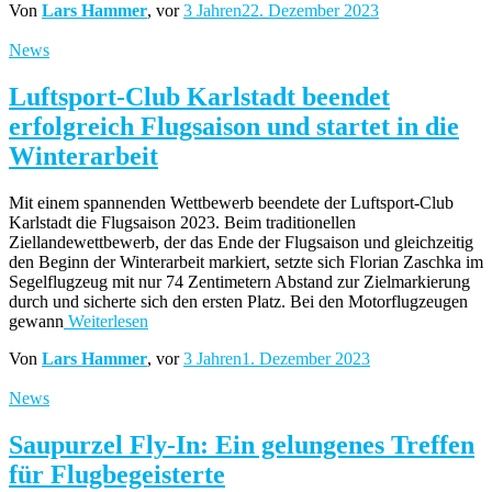
Von
Lars Hammer
, vor
3 Jahren
22. Dezember 2023
News
Luftsport-Club Karlstadt beendet
erfolgreich Flugsaison und startet in die
Winterarbeit
Mit einem spannenden Wettbewerb beendete der Luftsport-Club
Karlstadt die Flugsaison 2023. Beim traditionellen
Ziellandewettbewerb, der das Ende der Flugsaison und gleichzeitig
den Beginn der Winterarbeit markiert, setzte sich Florian Zaschka im
Segelflugzeug mit nur 74 Zentimetern Abstand zur Zielmarkierung
durch und sicherte sich den ersten Platz. Bei den Motorflugzeugen
gewann
Weiterlesen
Von
Lars Hammer
, vor
3 Jahren
1. Dezember 2023
News
Saupurzel Fly-In: Ein gelungenes Treffen
für Flugbegeisterte