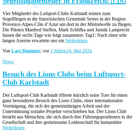
Segelflugabenteuer in Frankreich! 🇫🇷
Vier Mitglieder des Lufsport-Clubs Karlstadt reisten zum
Segelfliegen in die französischen Gemeinde Serres in der Region
Provence-Alpes-Côte d’Azur um dort in der Mistralwelle zu fliegen.
Die Piloten Manfred Steffen, Mark Schlifka und Jannik Lamprecht
fassen die sechs Tage wie folgt zusammen: Tag1: Nach einer sehr
langen Anreise erwartete uns ein
Weiterlesen
Von
Lars Hammer
, vor
2 Jahren
24. Mai 2024
News
Besuch des Lions Clubs beim Luftsport-
Club Karlstadt
Der Luftsport-Club Karlstadt öffnete kürzlich seine Tore für einen
ganz besonderen Besuch des Lions Clubs, einer internationalen
Vereinigung, die sich der gemeinnützigen Arbeit und der
Unterstützung sozialer Projekte verschrieben hat. Der Lions Club
besteht aus Menschen, die sich durch ihre Führungspositionen in der
Gesellschaft und ihre gemeinsame Leidenschaft für humanitäre
Weiterlesen