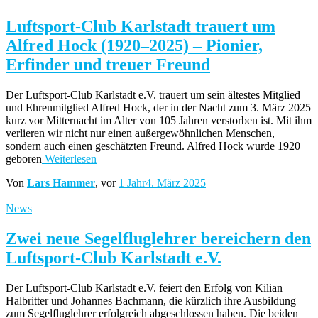
Luftsport-Club Karlstadt trauert um
Alfred Hock (1920–2025) – Pionier,
Erfinder und treuer Freund
Der Luftsport-Club Karlstadt e.V. trauert um sein ältestes Mitglied
und Ehrenmitglied Alfred Hock, der in der Nacht zum 3. März 2025
kurz vor Mitternacht im Alter von 105 Jahren verstorben ist. Mit ihm
verlieren wir nicht nur einen außergewöhnlichen Menschen,
sondern auch einen geschätzten Freund. Alfred Hock wurde 1920
geboren
Weiterlesen
Von
Lars Hammer
, vor
1 Jahr
4. März 2025
News
Zwei neue Segelfluglehrer bereichern den
Luftsport-Club Karlstadt e.V.
Der Luftsport-Club Karlstadt e.V. feiert den Erfolg von Kilian
Halbritter und Johannes Bachmann, die kürzlich ihre Ausbildung
zum Segelfluglehrer erfolgreich abgeschlossen haben. Die beiden