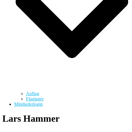
Anflug
Fluglager
Mitgliederlogin
Lars Hammer