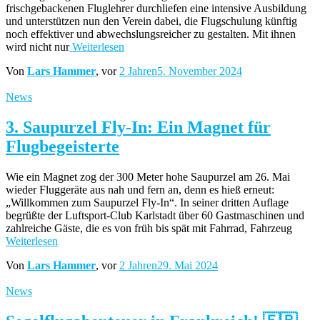
frischgebackenen Fluglehrer durchliefen eine intensive Ausbildung
und unterstützen nun den Verein dabei, die Flugschulung künftig
noch effektiver und abwechslungsreicher zu gestalten. Mit ihnen
wird nicht nur
Weiterlesen
Von
Lars Hammer
, vor
2 Jahren
5. November 2024
News
3. Saupurzel Fly-In: Ein Magnet für
Flugbegeisterte
Wie ein Magnet zog der 300 Meter hohe Saupurzel am 26. Mai
wieder Fluggeräte aus nah und fern an, denn es hieß erneut:
„Willkommen zum Saupurzel Fly-In“. In seiner dritten Auflage
begrüßte der Luftsport-Club Karlstadt über 60 Gastmaschinen und
zahlreiche Gäste, die es von früh bis spät mit Fahrrad, Fahrzeug
Weiterlesen
Von
Lars Hammer
, vor
2 Jahren
29. Mai 2024
News