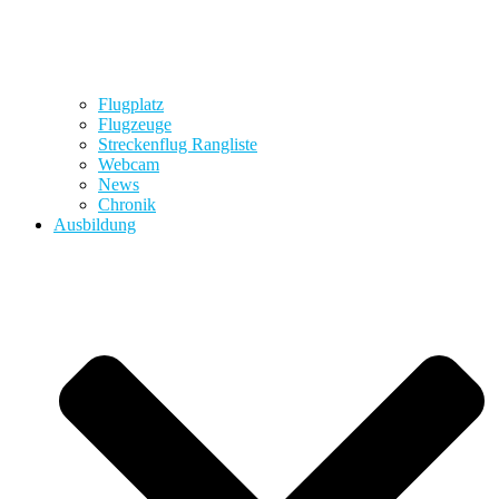
Flugplatz
Flugzeuge
Streckenflug Rangliste
Webcam
News
Chronik
Ausbildung